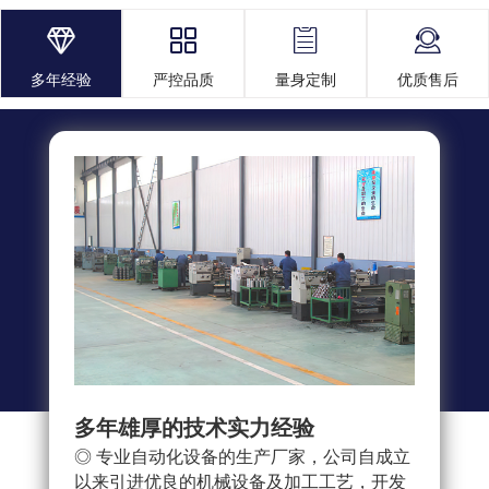




多年经验
严控品质
量身定制
优质售后
多年雄厚的技术实力经验
多重
◎ 专业自动化设备的生产厂家，公司自成立
◎ 
以来引进优良的机械设备及加工工艺，开发
求，