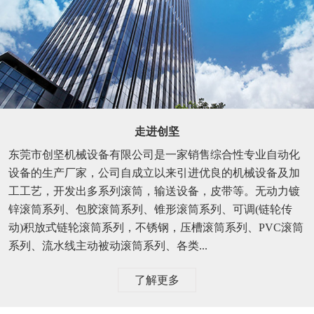
走进创坚
东莞市创坚机械设备有限公司是一家销售综合性专业自动化
设备的生产厂家，公司自成立以来引进优良的机械设备及加
工工艺，开发出多系列滚筒，输送设备，皮带等。无动力镀
锌滚筒系列、包胶滚筒系列、锥形滚筒系列、可调(链轮传
动)积放式链轮滚筒系列，不锈钢，压槽滚筒系列、PVC滚筒
系列、流水线主动被动滚筒系列、各类...
了解更多