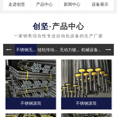
走进创坚
产品中心
新闻中心
设备展示
产品中心
不锈钢无...
链轮传动...
无动力镀...
机械设备...
无动力滚
不锈钢滚筒
不锈钢滚筒