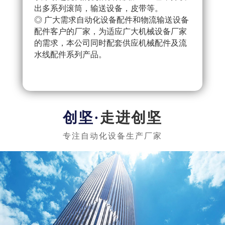
出多系列滚筒，输送设备，皮带等。
配件
◎ 广大需求自动化设备配件和物流输送设备
产流
配件客户的厂家，为适应广大机械设备厂家
◎ 
的需求，本公司同时配套供应机械配件及流
把控
水线配件系列产品。
队，
实惠
走进创坚