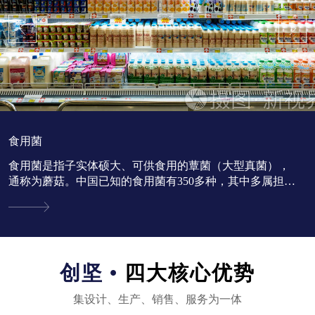
食用菌
食用菌是指子实体硕大、可供食用的蕈菌（大型真菌），
通称为蘑菇。中国已知的食用菌有350多种，其中多属担子
菌亚门。...
创坚 •
四大核心优势
集设计、生产、销售、服务为一体