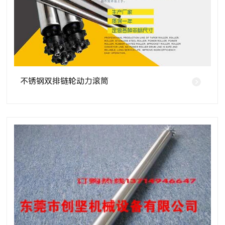
不锈钢双排链轮动力滚筒