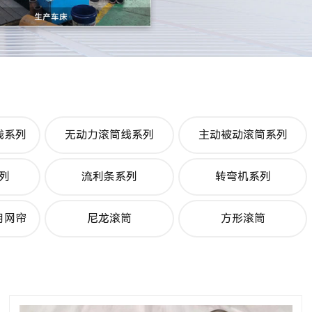
线系列
无动力滚筒线系列
主动被动滚筒系列
列
流利条系列
转弯机系列
用网帘
尼龙滚筒
方形滚筒