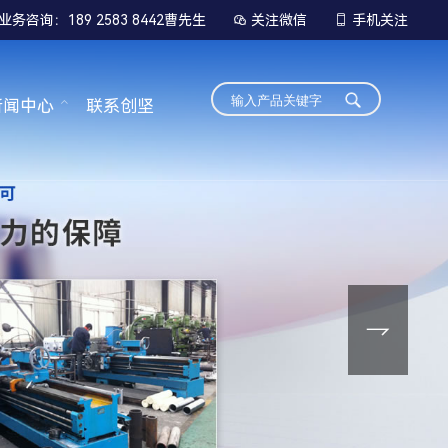
业务咨询：189 2583 8442曹先生
关注微信
手机关注


新闻中心
联系创坚
