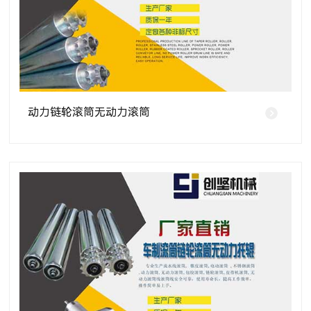
动力链轮滚筒无动力滚筒