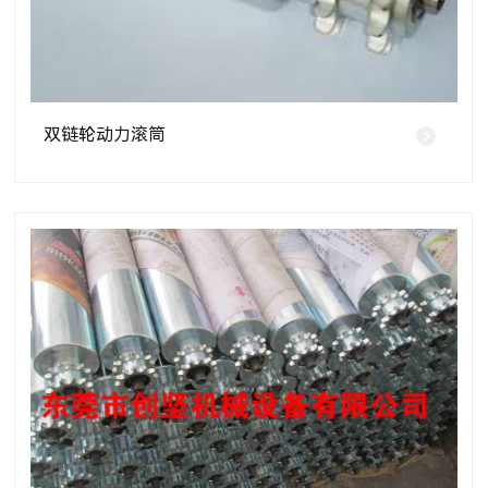
双链轮动力滚筒