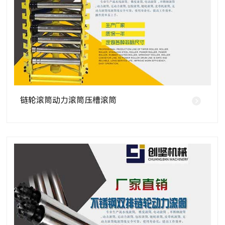
链轮滚筒动力滚筒压槽滚筒