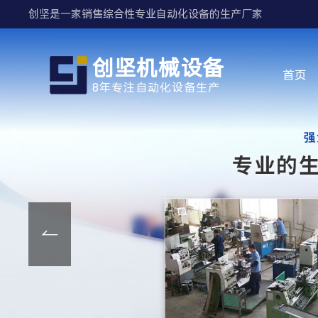
创坚是一家销售综合性专业自动化设备的生产厂家
创坚机械设备
首页
8年专注自动化设备生产
