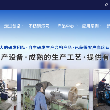

走进创坚
不锈钢滚筒
产品中心
应用案例