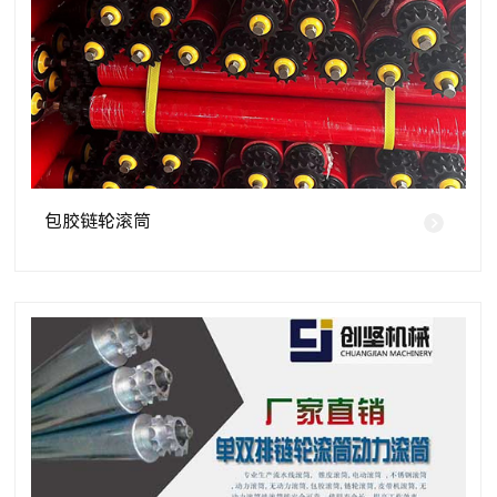
包胶链轮滚筒