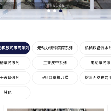
动积放式滚筒系列
无动力镀锌滚筒系列
机械设备流水
槽滚筒系列
工业皮带系列
电动滚筒系
干设备系列
n95口罩机刀模
熔喷无纺布专
其他