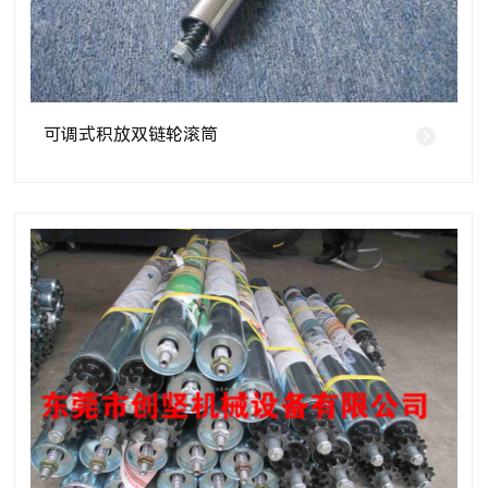
可调式积放双链轮滚筒