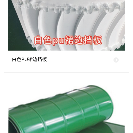
白色PU裙边挡板