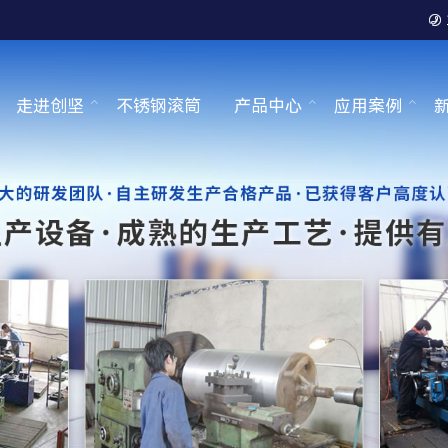

走进创坚
不锈钢滚筒
产品中心
应用案例