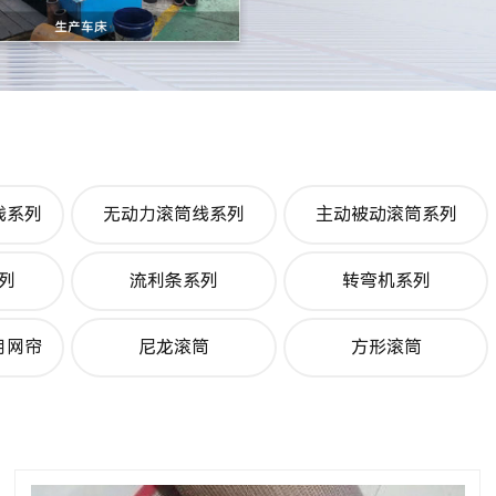
线系列
无动力滚筒线系列
主动被动滚筒系列
列
流利条系列
转弯机系列
用网帘
尼龙滚筒
方形滚筒