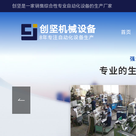
创坚是一家销售综合性专业自动化设备的生产厂家
创坚机械设备
首页
8年专注自动化设备生产
