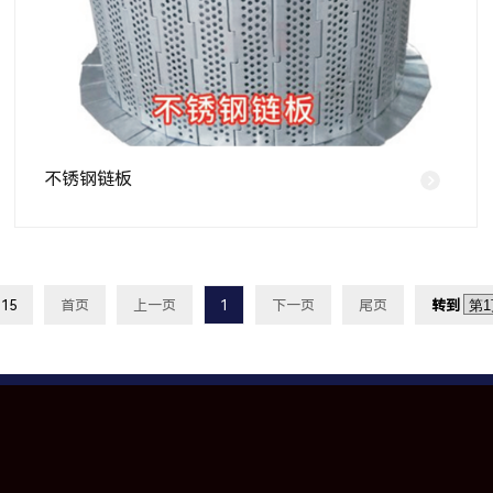
不锈钢链板
15
首页
上一页
1
下一页
尾页
转到