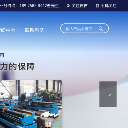
业务咨询：189 2583 8442曹先生
关注微信
手机关注


新闻中心
联系创坚
