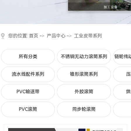
您的位置:
首页
->
产品中心
->
工业皮带系列
所有分类
不锈钢无动力滚筒系列
链轮传
流水线配件系列
锥形滚筒系列
压
PVC输送带
外胶滚筒
烘
PVC滚筒
同步轮滚筒