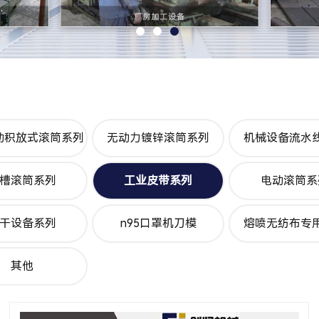
动积放式滚筒系列
无动力镀锌滚筒系列
机械设备流水
槽滚筒系列
工业皮带系列
电动滚筒系
干设备系列
n95口罩机刀模
熔喷无纺布专
其他