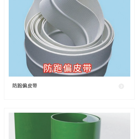
防跑偏皮带