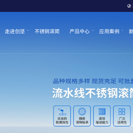

走进创坚
不锈钢滚筒
产品中心
应用案例