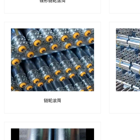
锥形链轮滚筒
链轮滚筒