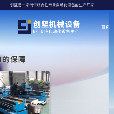
创坚是一家销售综合性专业自动化设备的生产厂家
创坚机械设备
首页
8年专注自动化设备生产
