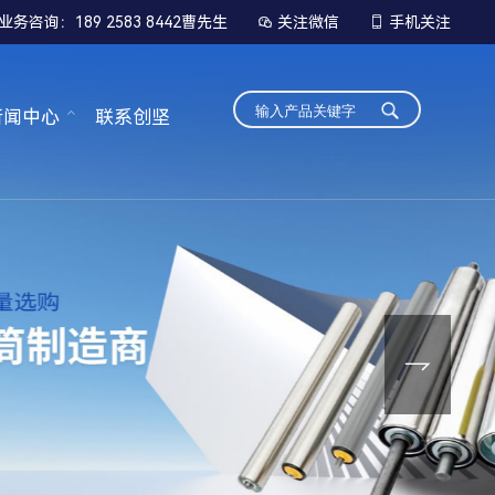
业务咨询：189 2583 8442曹先生
关注微信
手机关注


新闻中心
联系创坚
