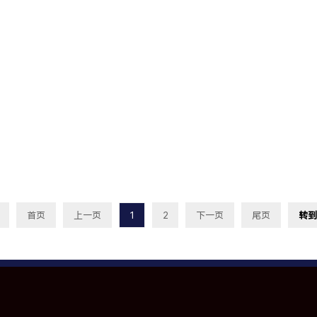
首页
上一页
1
2
下一页
尾页
转