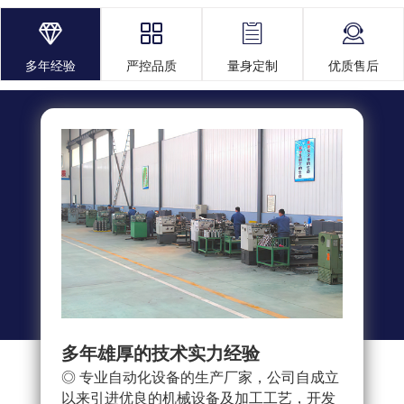




多年经验
严控品质
量身定制
优质售后
多年雄厚的技术实力经验
多重
◎ 专业自动化设备的生产厂家，公司自成立
◎ 
以来引进优良的机械设备及加工工艺，开发
求，