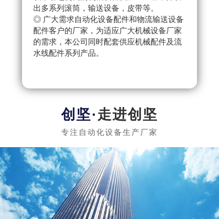
出多系列滚筒，输送设备，皮带等。
配件
◎ 广大需求自动化设备配件和物流输送设备
产流
配件客户的厂家，为适应广大机械设备厂家
◎ 
的需求，本公司同时配套供应机械配件及流
把控
水线配件系列产品。
队，
实惠
走进创坚