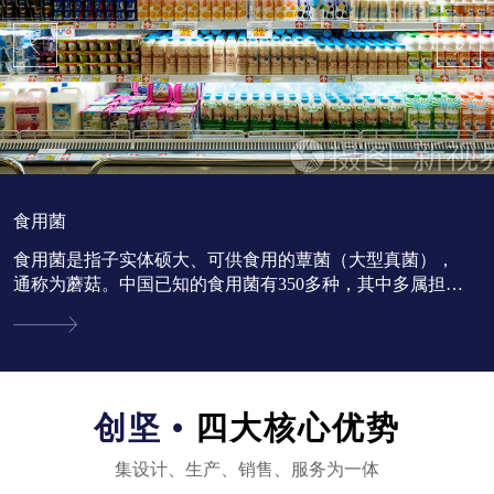
食用菌
食用菌是指子实体硕大、可供食用的蕈菌（大型真菌），
通称为蘑菇。中国已知的食用菌有350多种，其中多属担子
菌亚门。...
创坚 •
四大核心优势
集设计、生产、销售、服务为一体