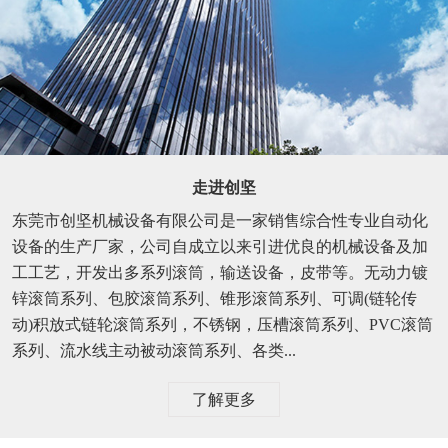
走进创坚
东莞市创坚机械设备有限公司是一家销售综合性专业自动化
设备的生产厂家，公司自成立以来引进优良的机械设备及加
工工艺，开发出多系列滚筒，输送设备，皮带等。无动力镀
锌滚筒系列、包胶滚筒系列、锥形滚筒系列、可调(链轮传
动)积放式链轮滚筒系列，不锈钢，压槽滚筒系列、PVC滚筒
系列、流水线主动被动滚筒系列、各类...
了解更多