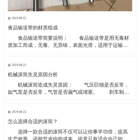
2024-08-22
食品输送带的材质组成
食品输送带简要说明： 食品输送带是用无毒材
质加工而成，无毒、无异味，表面光滑，适用于运输食
品类和食品原料等环境。 现在无毒食品输送带主要
的材质是PU型。因为PVC、聚乙烯等含有对人体有害成
2024-08-22
份，所以现在用于食品行业基本用PU型输送带。 材
质有PVC、聚乙烯、聚炳稀、PP、塑钢 ACE
机械滚筒失灵原因分析
机械滚筒造成失灵原因： 气压巨细是否反常，
如气泵是否反常，气管是否漏气或堵塞。 刹车制动
块是否损害。滚筒两边的制动盘是否残缺。 操作制
动开关体系是否有毛病，使制动指令传递不畅。 重
2024-08-22
锤张紧处上部个改向机械滚筒除应笔直于皮带长度方向
以外还应笔直于重力垂线，即确保其轴中心线水平。
怎么选择合适的滚筒？
选择一款合适的滚筒不仅可以让你事半功倍，提高
生产效率，还能节省你的成本，毕竟只有适合自己的才