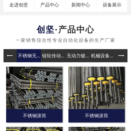
走进创坚
产品中心
新闻中心
设备展示
产品中心
不锈钢无...
链轮传动...
无动力镀...
机械设备...
无动力滚
不锈钢滚筒
不锈钢滚筒