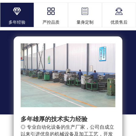




多年经验
严控品质
量身定制
优质售后
多年雄厚的技术实力经验
多重
◎ 专业自动化设备的生产厂家，公司自成立
◎ 
以来引进优良的机械设备及加工工艺，开发
求，