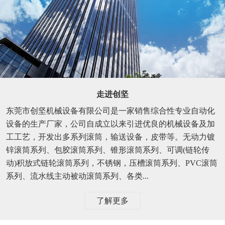
走进创坚
东莞市创坚机械设备有限公司是一家销售综合性专业自动化
设备的生产厂家，公司自成立以来引进优良的机械设备及加
工工艺，开发出多系列滚筒，输送设备，皮带等。无动力镀
锌滚筒系列、包胶滚筒系列、锥形滚筒系列、可调(链轮传
动)积放式链轮滚筒系列，不锈钢，压槽滚筒系列、PVC滚筒
系列、流水线主动被动滚筒系列、各类...
了解更多