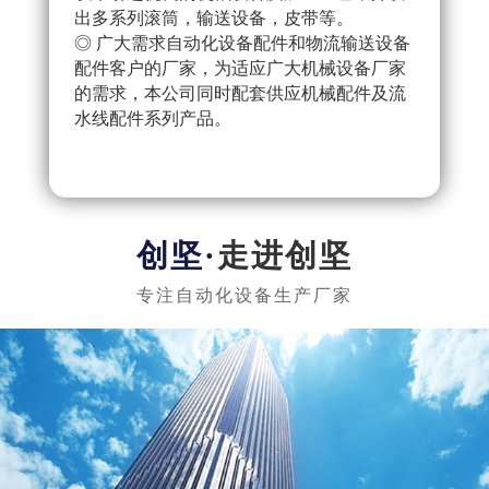
出多系列滚筒，输送设备，皮带等。
配件
◎ 广大需求自动化设备配件和物流输送设备
产流
配件客户的厂家，为适应广大机械设备厂家
◎ 
的需求，本公司同时配套供应机械配件及流
把控
水线配件系列产品。
队，
实惠
走进创坚