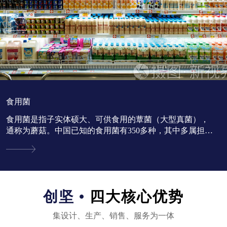
食用菌
食用菌是指子实体硕大、可供食用的蕈菌（大型真菌），
通称为蘑菇。中国已知的食用菌有350多种，其中多属担子
菌亚门。...
创坚 •
四大核心优势
集设计、生产、销售、服务为一体