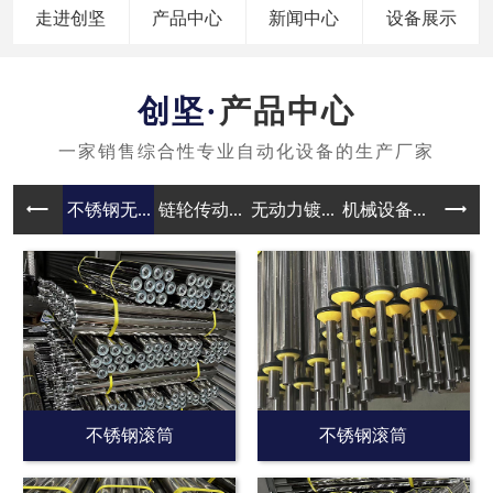
走进创坚
产品中心
新闻中心
设备展示
产品中心
不锈钢无...
链轮传动...
无动力镀...
机械设备...
无动力滚
不锈钢滚筒
不锈钢滚筒