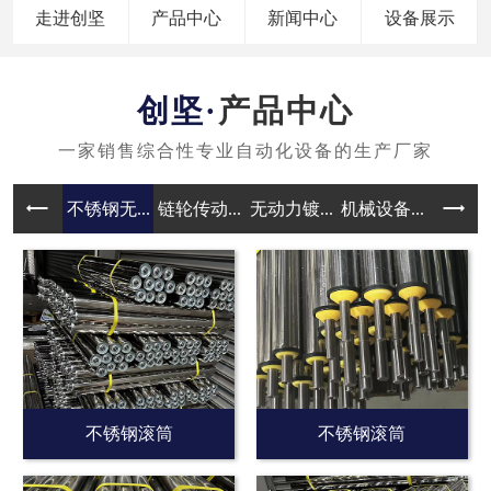
走进创坚
产品中心
新闻中心
设备展示
产品中心
不锈钢无...
链轮传动...
无动力镀...
机械设备...
无动力滚
不锈钢滚筒
不锈钢滚筒