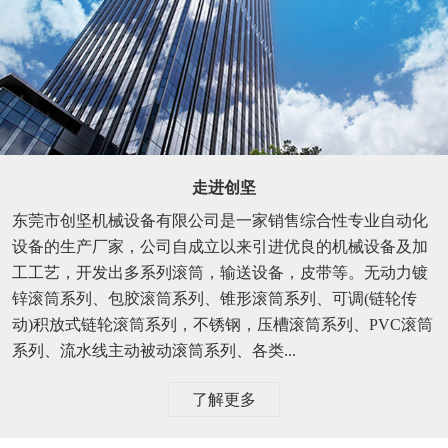
走进创坚
东莞市创坚机械设备有限公司是一家销售综合性专业自动化
设备的生产厂家，公司自成立以来引进优良的机械设备及加
工工艺，开发出多系列滚筒，输送设备，皮带等。无动力镀
锌滚筒系列、包胶滚筒系列、锥形滚筒系列、可调(链轮传
动)积放式链轮滚筒系列，不锈钢，压槽滚筒系列、PVC滚筒
系列、流水线主动被动滚筒系列、各类...
了解更多