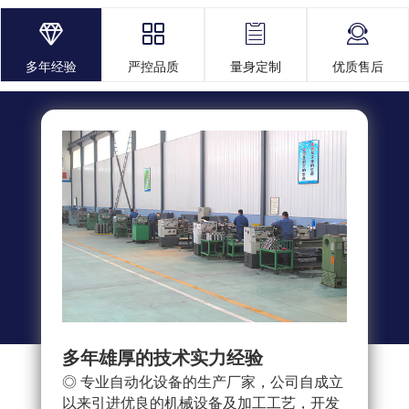




多年经验
严控品质
量身定制
优质售后
多年雄厚的技术实力经验
多重
◎ 专业自动化设备的生产厂家，公司自成立
◎ 
以来引进优良的机械设备及加工工艺，开发
求，