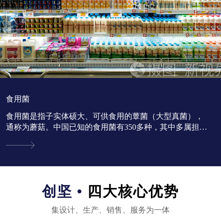
食用菌
食用菌是指子实体硕大、可供食用的蕈菌（大型真菌），
通称为蘑菇。中国已知的食用菌有350多种，其中多属担子
菌亚门。...
创坚 •
四大核心优势
集设计、生产、销售、服务为一体