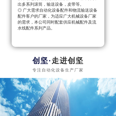
出多系列滚筒，输送设备，皮带等。
配件
◎ 广大需求自动化设备配件和物流输送设备
产流
配件客户的厂家，为适应广大机械设备厂家
◎ 
的需求，本公司同时配套供应机械配件及流
把控
水线配件系列产品。
队，
实惠
走进创坚