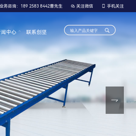
业务咨询：189 2583 8442曹先生
关注微信
手机关注


新闻中心
联系创坚
