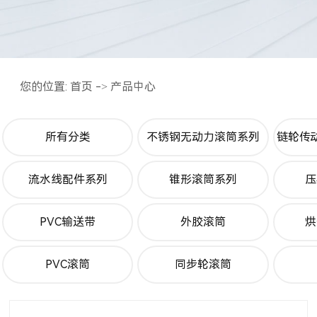
您的位置:
首页
->
产品中心
所有分类
不锈钢无动力滚筒系列
链轮传
流水线配件系列
锥形滚筒系列
压
PVC输送带
外胶滚筒
烘
PVC滚筒
同步轮滚筒