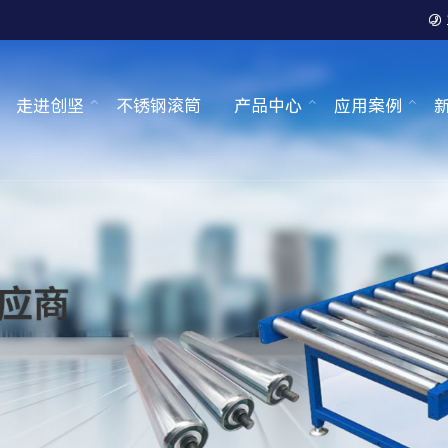

走进创坚
不锈钢滚筒
产品中心
应用案例