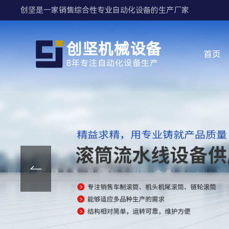
创坚是一家销售综合性专业自动化设备的生产厂家
创坚机械设备
首页
8年专注自动化设备生产
