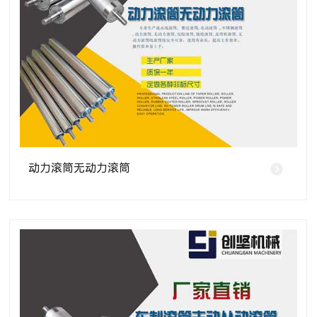
动力滚筒无动力滚筒