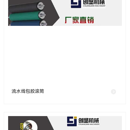
流水线包胶滚筒