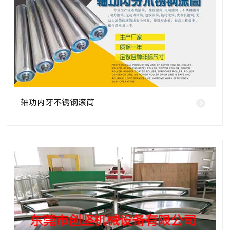
轴功内牙不锈钢滚筒