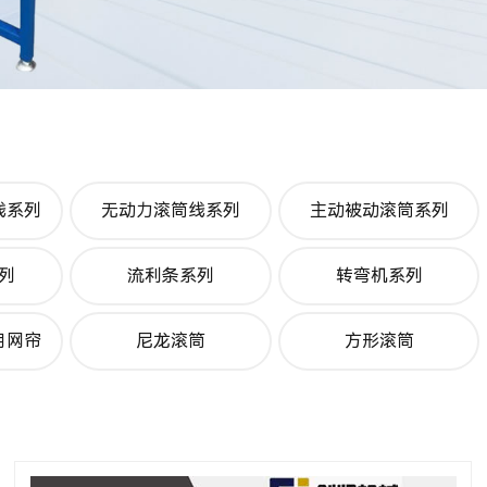
线系列
无动力滚筒线系列
主动被动滚筒系列
列
流利条系列
转弯机系列
用网帘
尼龙滚筒
方形滚筒