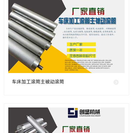
车床加工滚筒主被动滚筒