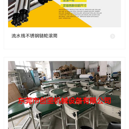
流水线不锈钢链轮滚筒