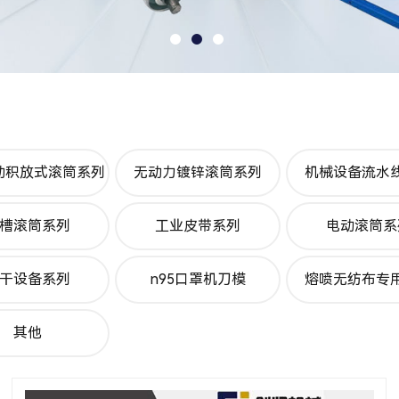
动积放式滚筒系列
无动力镀锌滚筒系列
机械设备流水
槽滚筒系列
工业皮带系列
电动滚筒系
干设备系列
n95口罩机刀模
熔喷无纺布专
其他