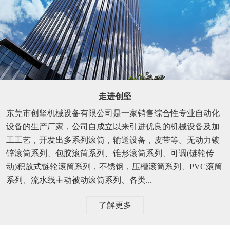
走进创坚
东莞市创坚机械设备有限公司是一家销售综合性专业自动化
设备的生产厂家，公司自成立以来引进优良的机械设备及加
工工艺，开发出多系列滚筒，输送设备，皮带等。无动力镀
锌滚筒系列、包胶滚筒系列、锥形滚筒系列、可调(链轮传
动)积放式链轮滚筒系列，不锈钢，压槽滚筒系列、PVC滚筒
系列、流水线主动被动滚筒系列、各类...
了解更多