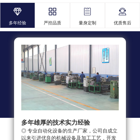




多年经验
严控品质
量身定制
优质售后
多年雄厚的技术实力经验
多重
◎ 专业自动化设备的生产厂家，公司自成立
◎ 
以来引进优良的机械设备及加工工艺，开发
求，