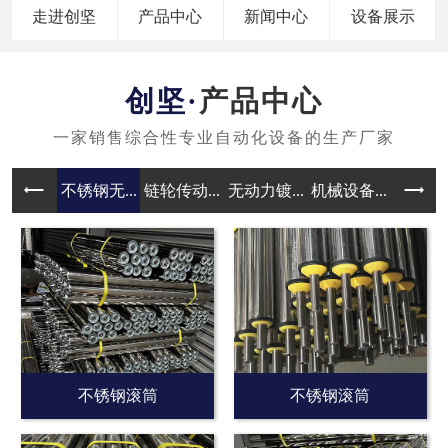
走进创坚
产品中心
新闻中心
设备展示
产品中心
不锈钢无...
链轮传动...
无动力镀...
机械设备...
无动力滚
不锈钢滚筒
不锈钢滚筒