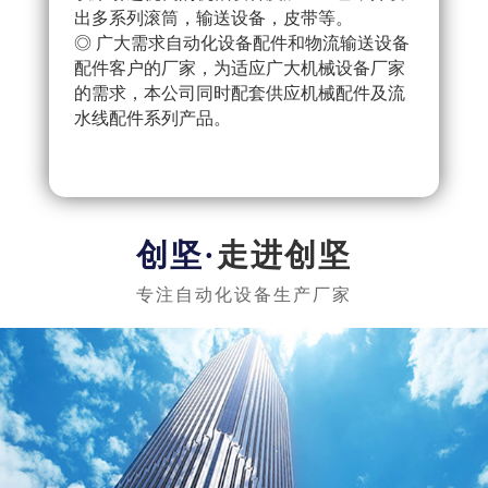
出多系列滚筒，输送设备，皮带等。
配件
◎ 广大需求自动化设备配件和物流输送设备
产流
配件客户的厂家，为适应广大机械设备厂家
◎ 
的需求，本公司同时配套供应机械配件及流
把控
水线配件系列产品。
队，
实惠
走进创坚