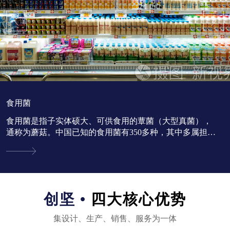
食用菌
食用菌是指子实体硕大、可供食用的蕈菌（大型真菌），
通称为蘑菇。中国已知的食用菌有350多种，其中多属担子
菌亚门。...
创坚 •
四大核心优势
集设计、生产、销售、服务为一体