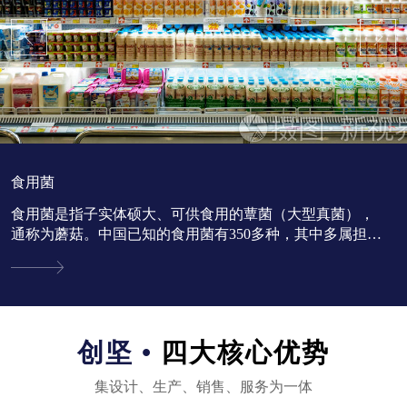
食用菌
食用菌是指子实体硕大、可供食用的蕈菌（大型真菌），
通称为蘑菇。中国已知的食用菌有350多种，其中多属担子
菌亚门。...
创坚 •
四大核心优势
集设计、生产、销售、服务为一体