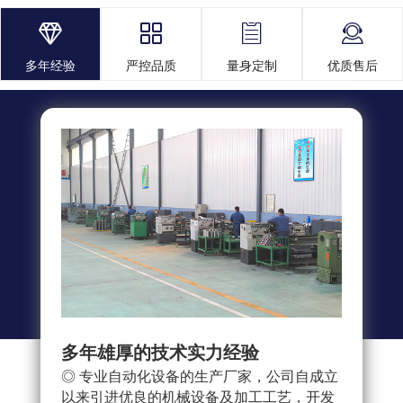




多年经验
严控品质
量身定制
优质售后
多年雄厚的技术实力经验
多重
◎ 专业自动化设备的生产厂家，公司自成立
◎ 
以来引进优良的机械设备及加工工艺，开发
求，