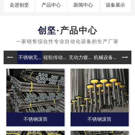
走进创坚
产品中心
新闻中心
设备展示
产品中心
不锈钢无...
链轮传动...
无动力镀...
机械设备...
无动力滚
不锈钢滚筒
不锈钢滚筒