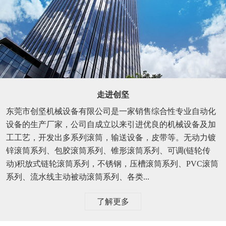
走进创坚
东莞市创坚机械设备有限公司是一家销售综合性专业自动化
设备的生产厂家，公司自成立以来引进优良的机械设备及加
工工艺，开发出多系列滚筒，输送设备，皮带等。无动力镀
锌滚筒系列、包胶滚筒系列、锥形滚筒系列、可调(链轮传
动)积放式链轮滚筒系列，不锈钢，压槽滚筒系列、PVC滚筒
系列、流水线主动被动滚筒系列、各类...
了解更多