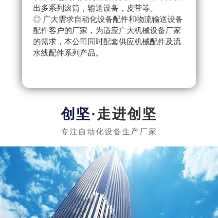
出多系列滚筒，输送设备，皮带等。
配件
◎ 广大需求自动化设备配件和物流输送设备
产流
配件客户的厂家，为适应广大机械设备厂家
◎ 
的需求，本公司同时配套供应机械配件及流
把控
水线配件系列产品。
队，
实惠
走进创坚