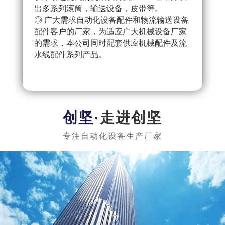
出多系列滚筒，输送设备，皮带等。
配件
◎ 广大需求自动化设备配件和物流输送设备
产流
配件客户的厂家，为适应广大机械设备厂家
◎ 
的需求，本公司同时配套供应机械配件及流
把控
水线配件系列产品。
队，
实惠
走进创坚