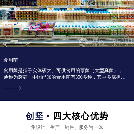
食用菌
食用菌是指子实体硕大、可供食用的蕈菌（大型真菌），
通称为蘑菇。中国已知的食用菌有350多种，其中多属担子
菌亚门。...
创坚 •
四大核心优势
集设计、生产、销售、服务为一体