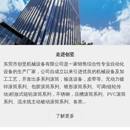
走进创坚
东莞市创坚机械设备有限公司是一家销售综合性专业自动化
设备的生产厂家，公司自成立以来引进优良的机械设备及加
工工艺，开发出多系列滚筒，输送设备，皮带等。无动力镀
锌滚筒系列、包胶滚筒系列、锥形滚筒系列、可调(链轮传
动)积放式链轮滚筒系列，不锈钢，压槽滚筒系列、PVC滚筒
系列、流水线主动被动滚筒系列、各类...
了解更多