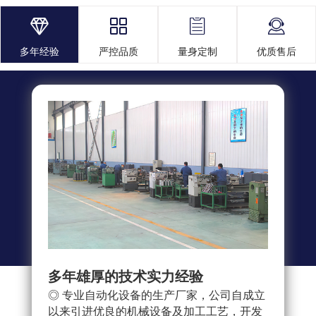




多年经验
严控品质
量身定制
优质售后
多年雄厚的技术实力经验
多重
◎ 专业自动化设备的生产厂家，公司自成立
◎ 
以来引进优良的机械设备及加工工艺，开发
求，