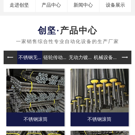
走进创坚
产品中心
新闻中心
设备展示
产品中心
不锈钢无...
链轮传动...
无动力镀...
机械设备...
无动力滚
不锈钢滚筒
不锈钢滚筒