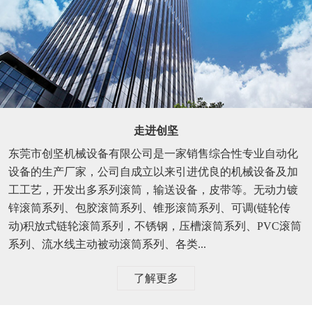
走进创坚
东莞市创坚机械设备有限公司是一家销售综合性专业自动化
设备的生产厂家，公司自成立以来引进优良的机械设备及加
工工艺，开发出多系列滚筒，输送设备，皮带等。无动力镀
锌滚筒系列、包胶滚筒系列、锥形滚筒系列、可调(链轮传
动)积放式链轮滚筒系列，不锈钢，压槽滚筒系列、PVC滚筒
系列、流水线主动被动滚筒系列、各类...
了解更多