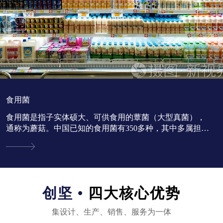
食用菌
食用菌是指子实体硕大、可供食用的蕈菌（大型真菌），
通称为蘑菇。中国已知的食用菌有350多种，其中多属担子
菌亚门。...
创坚 •
四大核心优势
集设计、生产、销售、服务为一体