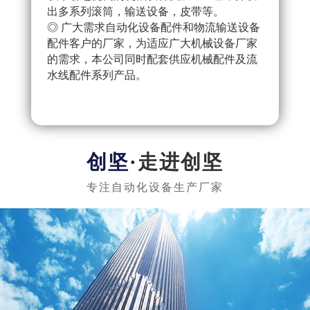
出多系列滚筒，输送设备，皮带等。
配件
◎ 广大需求自动化设备配件和物流输送设备
产流
配件客户的厂家，为适应广大机械设备厂家
◎ 
的需求，本公司同时配套供应机械配件及流
把控
水线配件系列产品。
队，
实惠
走进创坚