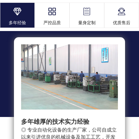




多年经验
严控品质
量身定制
优质售后
多年雄厚的技术实力经验
多重
◎ 专业自动化设备的生产厂家，公司自成立
◎ 
以来引进优良的机械设备及加工工艺，开发
求，