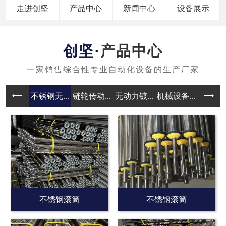
走进创坚
产品中心
新闻中心
设备展示
产品中心
不锈钢无...
链轮传动...
无动力镀...
机械设备...
无动力滚
不锈钢滚筒
不锈钢滚筒