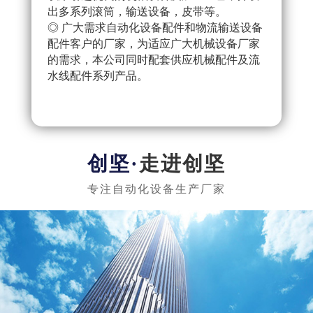
出多系列滚筒，输送设备，皮带等。
配件
◎ 广大需求自动化设备配件和物流输送设备
产流
配件客户的厂家，为适应广大机械设备厂家
◎ 
的需求，本公司同时配套供应机械配件及流
把控
水线配件系列产品。
队，
实惠
走进创坚