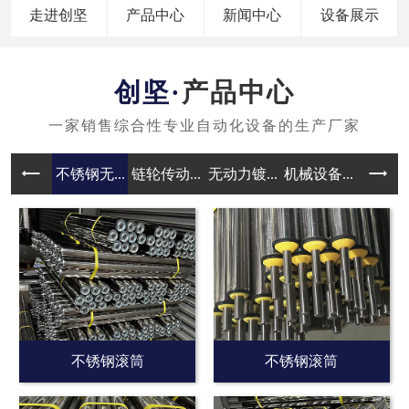
走进创坚
产品中心
新闻中心
设备展示
产品中心
不锈钢无...
链轮传动...
无动力镀...
机械设备...
无动力滚
不锈钢滚筒
不锈钢滚筒