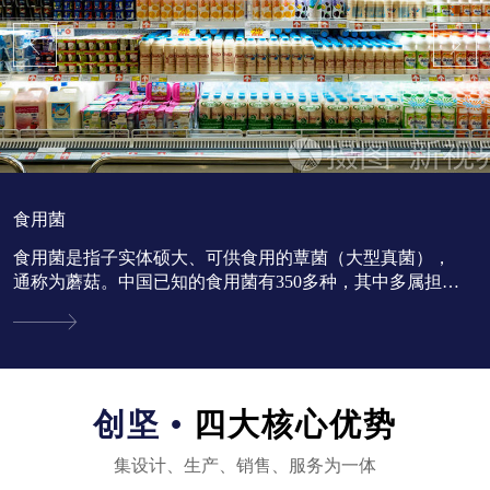
食用菌
食用菌是指子实体硕大、可供食用的蕈菌（大型真菌），
通称为蘑菇。中国已知的食用菌有350多种，其中多属担子
菌亚门。...
创坚 •
四大核心优势
集设计、生产、销售、服务为一体