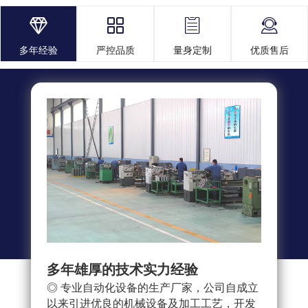




多年经验
严控品质
量身定制
优质售后
多年雄厚的技术实力经验
多重
◎ 专业自动化设备的生产厂家，公司自成立
◎ 
以来引进优良的机械设备及加工工艺，开发
求，