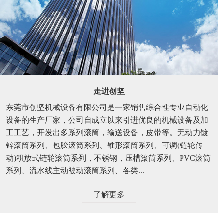
走进创坚
东莞市创坚机械设备有限公司是一家销售综合性专业自动化
设备的生产厂家，公司自成立以来引进优良的机械设备及加
工工艺，开发出多系列滚筒，输送设备，皮带等。无动力镀
锌滚筒系列、包胶滚筒系列、锥形滚筒系列、可调(链轮传
动)积放式链轮滚筒系列，不锈钢，压槽滚筒系列、PVC滚筒
系列、流水线主动被动滚筒系列、各类...
了解更多