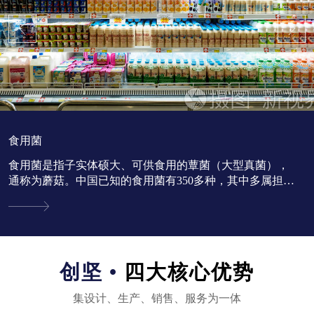
食用菌
食用菌是指子实体硕大、可供食用的蕈菌（大型真菌），
通称为蘑菇。中国已知的食用菌有350多种，其中多属担子
菌亚门。...
创坚 •
四大核心优势
集设计、生产、销售、服务为一体