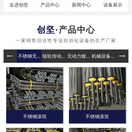
走进创坚
产品中心
新闻中心
设备展示
产品中心
不锈钢无...
链轮传动...
无动力镀...
机械设备...
无动力滚
不锈钢滚筒
不锈钢滚筒