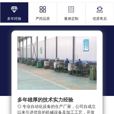




多年经验
严控品质
量身定制
优质售后
多年雄厚的技术实力经验
多重
◎ 专业自动化设备的生产厂家，公司自成立
◎ 
以来引进优良的机械设备及加工工艺，开发
求，