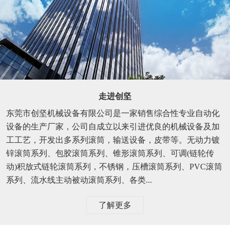
走进创坚
东莞市创坚机械设备有限公司是一家销售综合性专业自动化
设备的生产厂家，公司自成立以来引进优良的机械设备及加
工工艺，开发出多系列滚筒，输送设备，皮带等。无动力镀
锌滚筒系列、包胶滚筒系列、锥形滚筒系列、可调(链轮传
动)积放式链轮滚筒系列，不锈钢，压槽滚筒系列、PVC滚筒
系列、流水线主动被动滚筒系列、各类...
了解更多