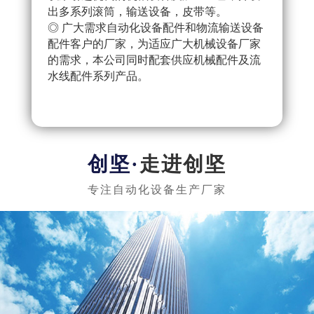
出多系列滚筒，输送设备，皮带等。
配件
◎ 广大需求自动化设备配件和物流输送设备
产流
配件客户的厂家，为适应广大机械设备厂家
◎ 
的需求，本公司同时配套供应机械配件及流
把控
水线配件系列产品。
队，
实惠
走进创坚