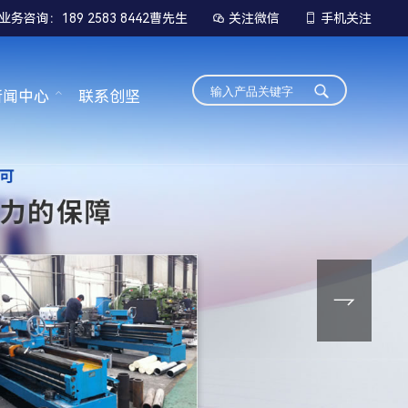
业务咨询：189 2583 8442曹先生
关注微信
手机关注


新闻中心
联系创坚
