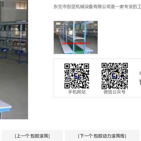
东莞市创坚机械设备有限公司是一家专业的工
手机网站
微信公众号
[上一个:包胶滚筒]
[下一个:包胶动力滚筒线]