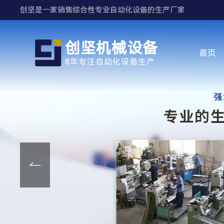
创坚是一家销售综合性专业自动化设备的生产厂家
创坚机械设备
首页
8年专注自动化设备生产
