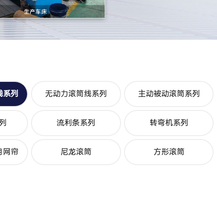
线系列
无动力滚筒线系列
主动被动滚筒系列
列
流利条系列
转弯机系列
用网帘
尼龙滚筒
方形滚筒