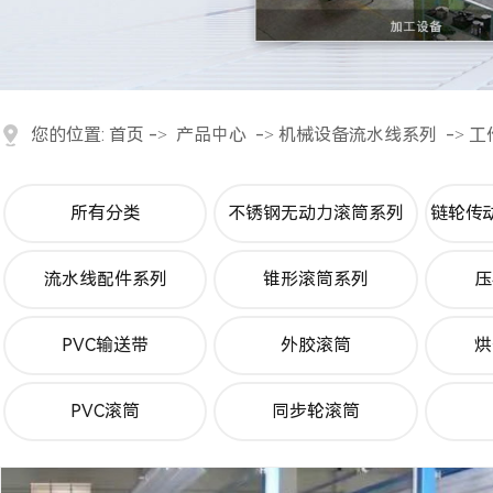
您的位置:
首页
->
产品中心
->
机械设备流水线系列
->
工
所有分类
不锈钢无动力滚筒系列
链轮传
流水线配件系列
锥形滚筒系列
压
PVC输送带
外胶滚筒
烘
PVC滚筒
同步轮滚筒