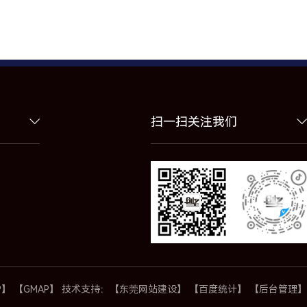
扫一扫关注我们
P】
【GMAP】
技术支持：
【东莞网站建设】
【百度统计】
【后台管理】