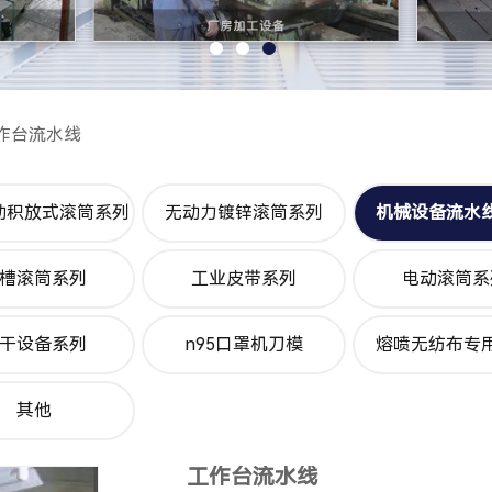
作台流水线
动积放式滚筒系列
无动力镀锌滚筒系列
机械设备流水
槽滚筒系列
工业皮带系列
电动滚筒系
干设备系列
n95口罩机刀模
熔喷无纺布专
其他
工作台流水线