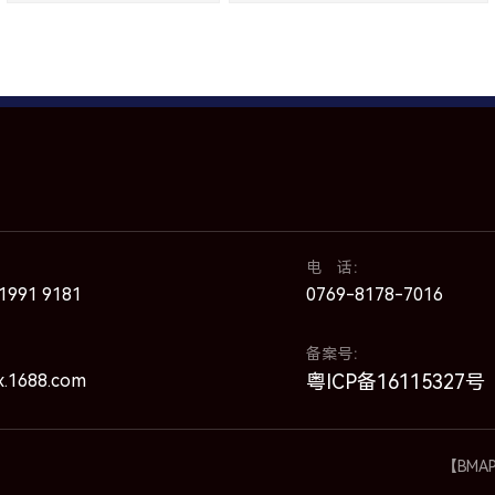
电 话：
991 9181
0769-8178-7016
备案号：
x.1688.com
粤ICP备16115327号
【BMA