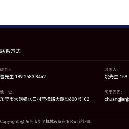
联系方式
联系人：
联系人：
曹先生 189 2583 8442
姚先生 159 1
地 址：
阿里巴巴：
东莞市大朗镇水口村莞樟路大朗段600号102
chuangjianj
Copyright @ 东莞市创坚机械设备有限公司 访问量：