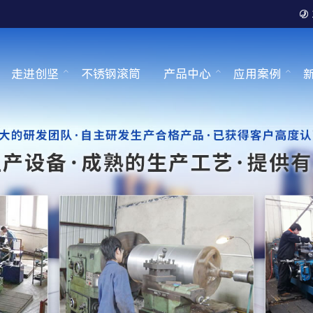

走进创坚
不锈钢滚筒
产品中心
应用案例