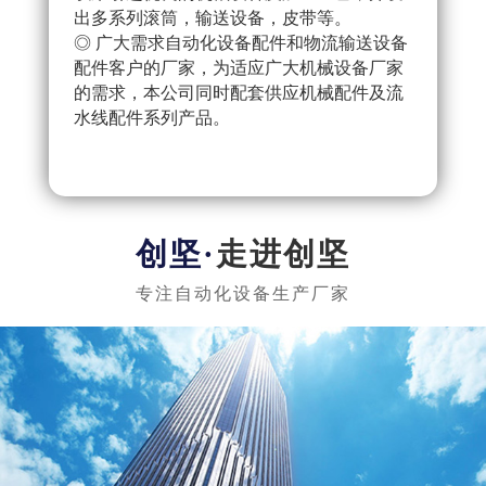
出多系列滚筒，输送设备，皮带等。
配件
◎ 广大需求自动化设备配件和物流输送设备
产流
配件客户的厂家，为适应广大机械设备厂家
◎ 
的需求，本公司同时配套供应机械配件及流
把控
水线配件系列产品。
队，
实惠
走进创坚