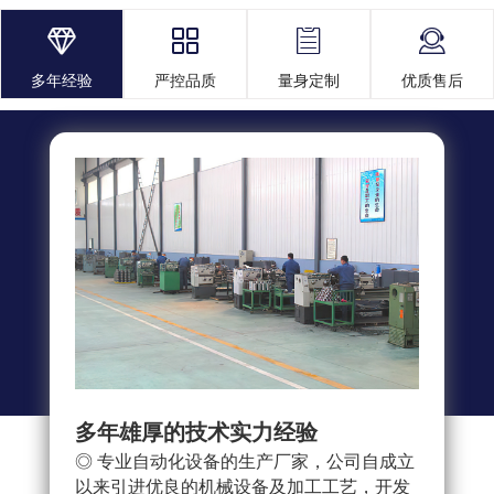




多年经验
严控品质
量身定制
优质售后
多年雄厚的技术实力经验
多重
◎ 专业自动化设备的生产厂家，公司自成立
◎ 
以来引进优良的机械设备及加工工艺，开发
求，