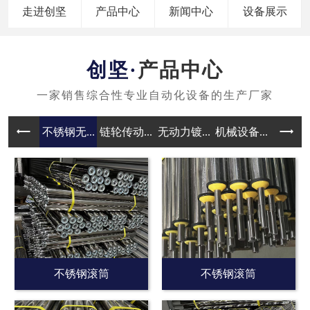
走进创坚
产品中心
新闻中心
设备展示
产品中心
不锈钢无...
链轮传动...
无动力镀...
机械设备...
无动力滚
不锈钢滚筒
不锈钢滚筒