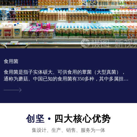
食用菌
食用菌是指子实体硕大、可供食用的蕈菌（大型真菌），
通称为蘑菇。中国已知的食用菌有350多种，其中多属担子
菌亚门。...
创坚 •
四大核心优势
集设计、生产、销售、服务为一体