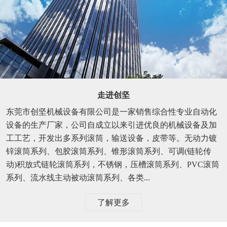
走进创坚
东莞市创坚机械设备有限公司是一家销售综合性专业自动化
设备的生产厂家，公司自成立以来引进优良的机械设备及加
工工艺，开发出多系列滚筒，输送设备，皮带等。无动力镀
锌滚筒系列、包胶滚筒系列、锥形滚筒系列、可调(链轮传
动)积放式链轮滚筒系列，不锈钢，压槽滚筒系列、PVC滚筒
系列、流水线主动被动滚筒系列、各类...
了解更多