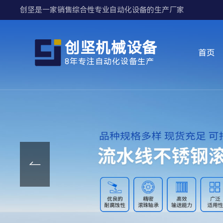
创坚是一家销售综合性专业自动化设备的生产厂家
创坚机械设备
首页
8年专注自动化设备生产
