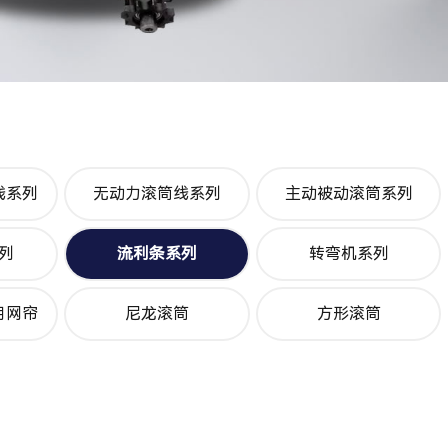
线系列
无动力滚筒线系列
主动被动滚筒系列
列
流利条系列
转弯机系列
用网帘
尼龙滚筒
方形滚筒