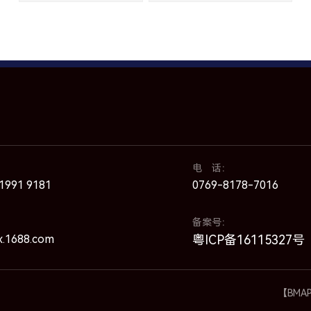
电 话：
991 9181
0769-8178-7016
备案号：
x.1688.com
粤ICP备16115327号
【BMA