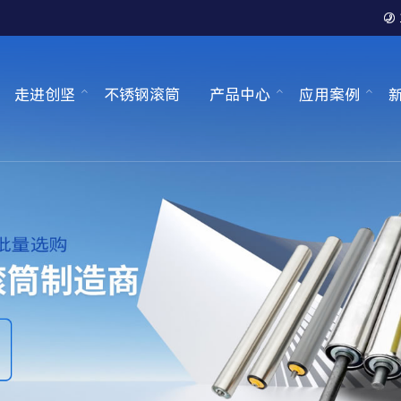

走进创坚
不锈钢滚筒
产品中心
应用案例