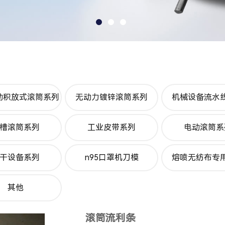
动积放式滚筒系列
无动力镀锌滚筒系列
机械设备流水
槽滚筒系列
工业皮带系列
电动滚筒系
干设备系列
n95口罩机刀模
熔喷无纺布专
其他
滚筒流利条