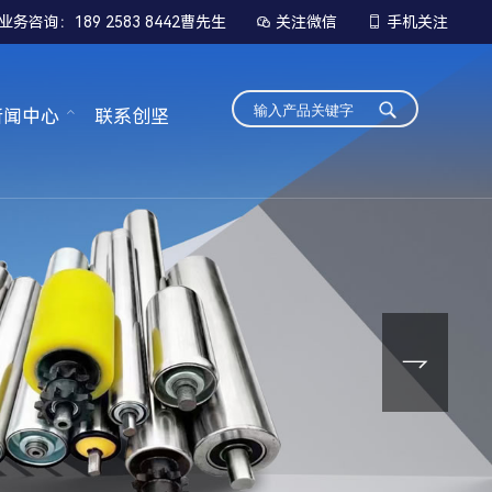
业务咨询：189 2583 8442曹先生
关注微信
手机关注


新闻中心
联系创坚
