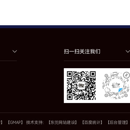
扫一扫关注我们
P】
【GMAP】
技术支持：
【东莞网站建设】
【百度统计】
【后台管理】