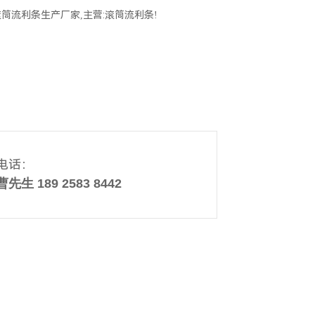
流利条生产厂家,主营:滚筒流利条!
电话：
曹先生 189 2583 8442