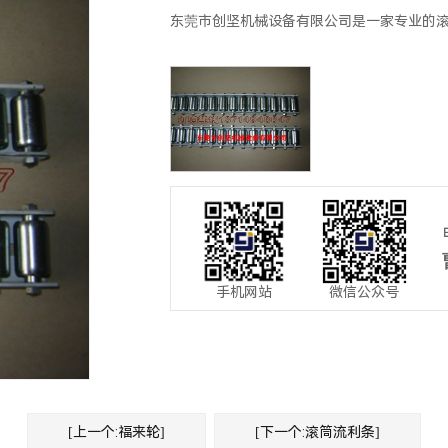
东莞市创坚机械设备有限公司是一家专业的滚筒
手机网站
微信公众号
[上一个:福来轮]
[下一个:滚筒流利条]