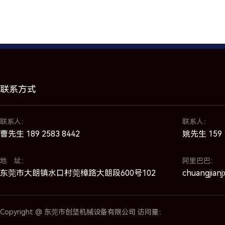
联系方式
联系人：
联系人：
曹先生 189 2583 8442
姚先生 159 1
地 址：
阿里巴巴：
东莞市大朗镇水口村莞樟路大朗段600号102
chuangjianj
Copyright @ 东莞市创坚机械设备有限公司 访问量：