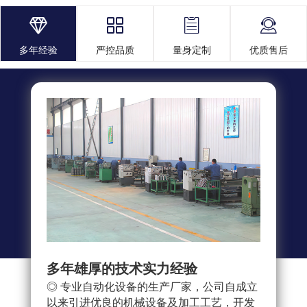




多年经验
严控品质
量身定制
优质售后
多年雄厚的技术实力经验
多重
◎ 专业自动化设备的生产厂家，公司自成立
◎ 
以来引进优良的机械设备及加工工艺，开发
求，