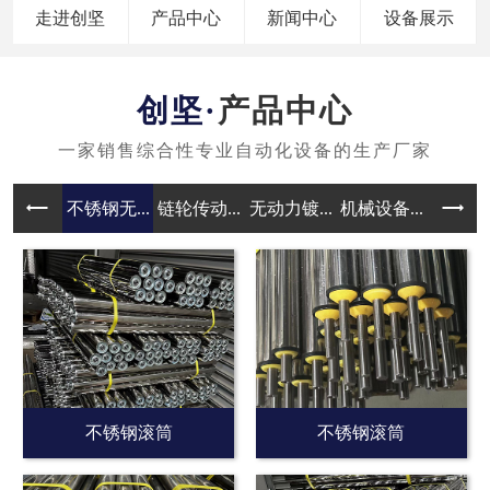
走进创坚
产品中心
新闻中心
设备展示
产品中心
不锈钢无...
链轮传动...
无动力镀...
机械设备...
无动力滚
不锈钢滚筒
不锈钢滚筒