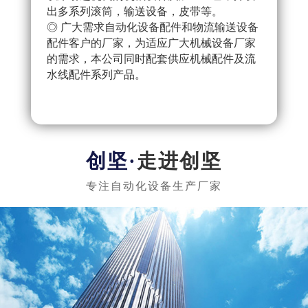
出多系列滚筒，输送设备，皮带等。
配件
◎ 广大需求自动化设备配件和物流输送设备
产流
配件客户的厂家，为适应广大机械设备厂家
◎ 
的需求，本公司同时配套供应机械配件及流
把控
水线配件系列产品。
队，
实惠
走进创坚