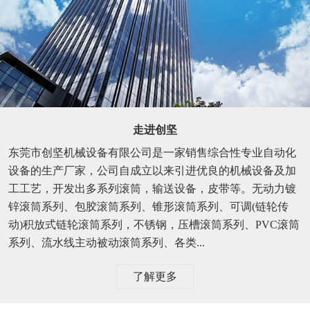
走进创坚
东莞市创坚机械设备有限公司是一家销售综合性专业自动化
设备的生产厂家，公司自成立以来引进优良的机械设备及加
工工艺，开发出多系列滚筒，输送设备，皮带等。无动力镀
锌滚筒系列、包胶滚筒系列、锥形滚筒系列、可调(链轮传
动)积放式链轮滚筒系列，不锈钢，压槽滚筒系列、PVC滚筒
系列、流水线主动被动滚筒系列、各类...
了解更多