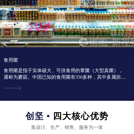
食用菌
食用菌是指子实体硕大、可供食用的蕈菌（大型真菌），
通称为蘑菇。中国已知的食用菌有350多种，其中多属担子
菌亚门。...
创坚 •
四大核心优势
集设计、生产、销售、服务为一体