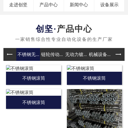
走进创坚
产品中心
新闻中心
设备展示
产品中心
不锈钢无...
链轮传动...
无动力镀...
机械设备...
无动力滚
不锈钢滚筒
不锈钢滚筒
不锈钢滚筒