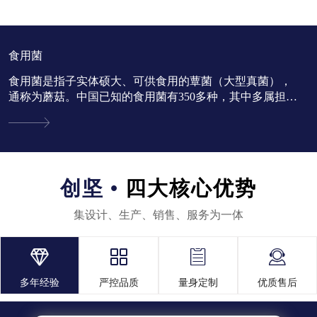
食用菌
食用菌是指子实体硕大、可供食用的蕈菌（大型真菌），
通称为蘑菇。中国已知的食用菌有350多种，其中多属担子
菌亚门。...
创坚 •
四大核心优势
集设计、生产、销售、服务为一体




多年经验
严控品质
量身定制
优质售后