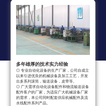
多年雄厚的技术实力经验
多重
◎ 专业自动化设备的生产厂家，公司自成立
◎ 
以来引进优良的机械设备及加工工艺，开发
求，
出多系列滚筒，输送设备，皮带等。
配件
◎ 广大需求自动化设备配件和物流输送设备
产流
配件客户的厂家，为适应广大机械设备厂家
◎ 
的需求，本公司同时配套供应机械配件及流
把控
水线配件系列产品。
队，