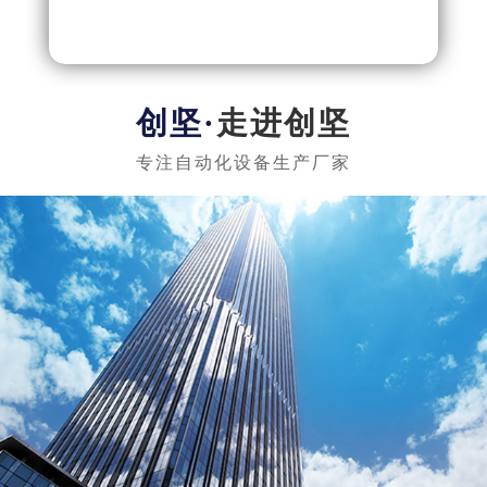
实惠
走进创坚