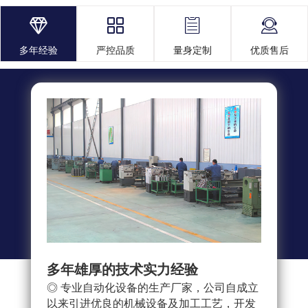




多年经验
严控品质
量身定制
优质售后
多年雄厚的技术实力经验
多重
◎ 专业自动化设备的生产厂家，公司自成立
◎ 
以来引进优良的机械设备及加工工艺，开发
求，