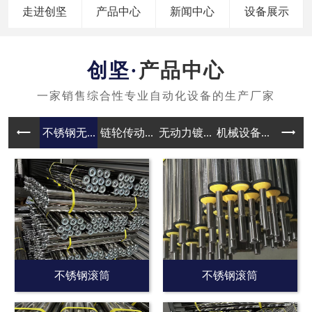
走进创坚
产品中心
新闻中心
设备展示
产品中心
不锈钢无...
链轮传动...
无动力镀...
机械设备...
无动力滚
不锈钢滚筒
不锈钢滚筒