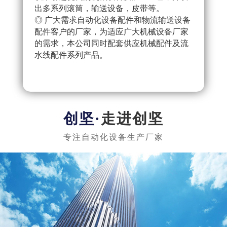
出多系列滚筒，输送设备，皮带等。
配件
◎ 广大需求自动化设备配件和物流输送设备
产流
配件客户的厂家，为适应广大机械设备厂家
◎ 
的需求，本公司同时配套供应机械配件及流
把控
水线配件系列产品。
队，
实惠
走进创坚