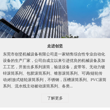
走进创坚
东莞市创坚机械设备有限公司是一家销售综合性专业自动化
设备的生产厂家，公司自成立以来引进优良的机械设备及加
工工艺，开发出多系列滚筒，输送设备，皮带等。无动力镀
锌滚筒系列、包胶滚筒系列、锥形滚筒系列、可调(链轮传
动)积放式链轮滚筒系列，不锈钢，压槽滚筒系列、PVC滚筒
系列、流水线主动被动滚筒系列、各类...
了解更多