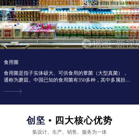
食用菌
食用菌是指子实体硕大、可供食用的蕈菌（大型真菌），
通称为蘑菇。中国已知的食用菌有350多种，其中多属担子
菌亚门。...
创坚 •
四大核心优势
集设计、生产、销售、服务为一体