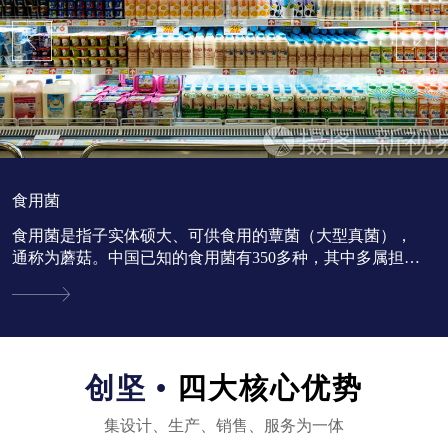
食用菌
食用菌是指子实体硕大、可供食用的蕈菌（大型真菌），
通称为蘑菇。中国已知的食用菌有350多种，其中多属担子
菌亚门。...
创坚 •
四大核心优势
集设计、生产、销售、服务为一体