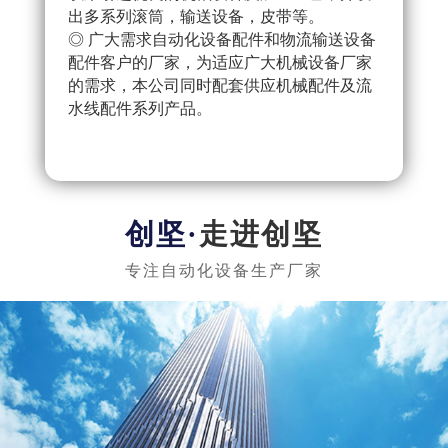
出多系列滚筒，输送设备，皮带等。
配件
◎ 广大需求自动化设备配件和物流输送设备
产流
配件客户的厂家，为适应广大机械设备厂家
◎ 
的需求，本公司同时配套供应机械配件及流
把控
水线配件系列产品。
队，
实惠
走进创坚