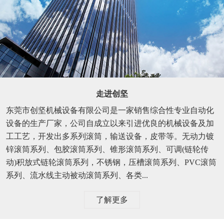
走进创坚
东莞市创坚机械设备有限公司是一家销售综合性专业自动化
设备的生产厂家，公司自成立以来引进优良的机械设备及加
工工艺，开发出多系列滚筒，输送设备，皮带等。无动力镀
锌滚筒系列、包胶滚筒系列、锥形滚筒系列、可调(链轮传
动)积放式链轮滚筒系列，不锈钢，压槽滚筒系列、PVC滚筒
系列、流水线主动被动滚筒系列、各类...
了解更多