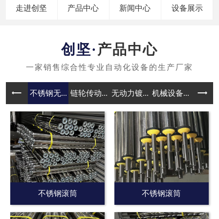
走进创坚
产品中心
新闻中心
设备展示
产品中心
不锈钢无...
链轮传动...
无动力镀...
机械设备...
无动力滚
不锈钢滚筒
不锈钢滚筒