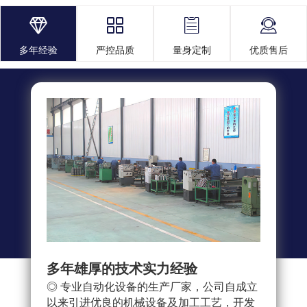




多年经验
严控品质
量身定制
优质售后
多年雄厚的技术实力经验
多重
◎ 专业自动化设备的生产厂家，公司自成立
◎ 
以来引进优良的机械设备及加工工艺，开发
求，