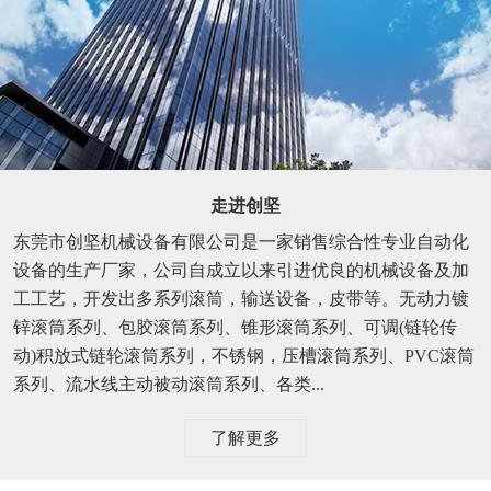
走进创坚
东莞市创坚机械设备有限公司是一家销售综合性专业自动化
设备的生产厂家，公司自成立以来引进优良的机械设备及加
工工艺，开发出多系列滚筒，输送设备，皮带等。无动力镀
锌滚筒系列、包胶滚筒系列、锥形滚筒系列、可调(链轮传
动)积放式链轮滚筒系列，不锈钢，压槽滚筒系列、PVC滚筒
系列、流水线主动被动滚筒系列、各类...
了解更多