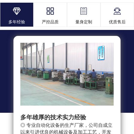




多年经验
严控品质
量身定制
优质售后
多年雄厚的技术实力经验
多重
◎ 专业自动化设备的生产厂家，公司自成立
◎ 
以来引进优良的机械设备及加工工艺，开发
求，