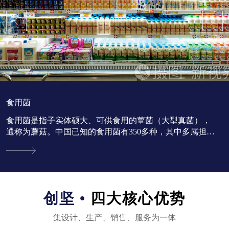
食用菌
食用菌是指子实体硕大、可供食用的蕈菌（大型真菌），
通称为蘑菇。中国已知的食用菌有350多种，其中多属担子
菌亚门。...
创坚 •
四大核心优势
集设计、生产、销售、服务为一体