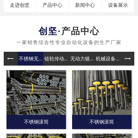
走进创坚
产品中心
新闻中心
设备展示
产品中心
不锈钢无...
链轮传动...
无动力镀...
机械设备...
无动力滚
不锈钢滚筒
不锈钢滚筒