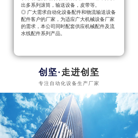
出多系列滚筒，输送设备，皮带等。
配件
◎ 广大需求自动化设备配件和物流输送设备
产流
配件客户的厂家，为适应广大机械设备厂家
◎ 
的需求，本公司同时配套供应机械配件及流
把控
水线配件系列产品。
队，
实惠
走进创坚