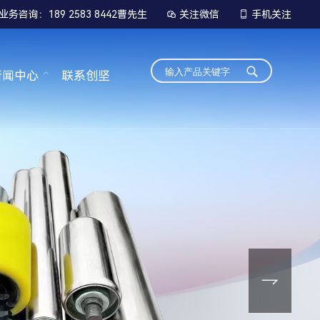
业务咨询：189 2583 8442曹先生
关注微信
手机关注


新闻中心
联系创坚
