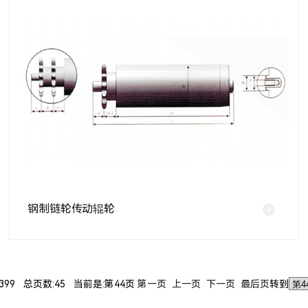
钢制链轮传动辊轮
399 总页数:45 当前是:第44页
第一页
上一页
下一页
最后页
转到