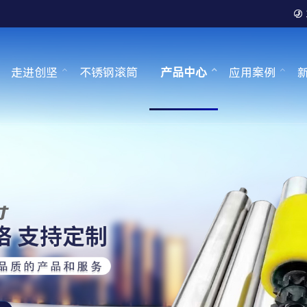

走进创坚
不锈钢滚筒
产品中心
应用案例