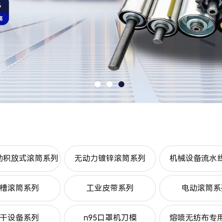
动积放式滚筒系列
无动力镀锌滚筒系列
机械设备流水
槽滚筒系列
工业皮带系列
电动滚筒系
干设备系列
n95口罩机刀模
熔喷无纺布专