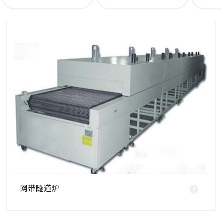
网带隧道炉