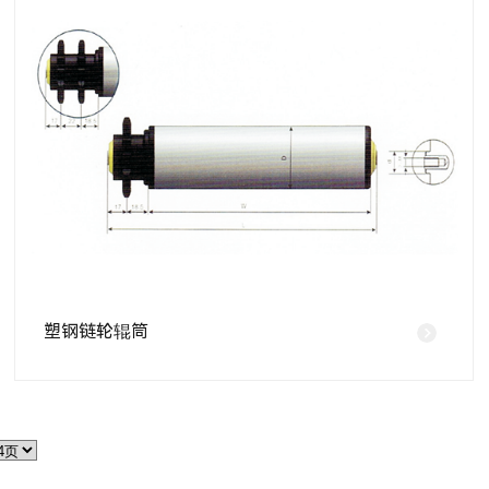
塑钢链轮辊筒