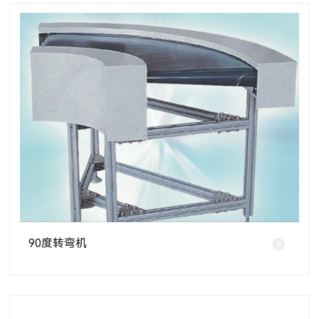
90度转弯机