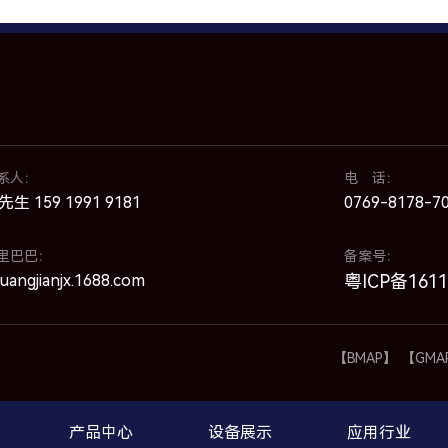
系人：
电 话：
先生 159 1991 9181
0769-8178-7
里巴巴：
备案号：
uangjianjx.1688.com
粤ICP备161
【BMAP】
【GMA
产品中心
设备展示
应用行业