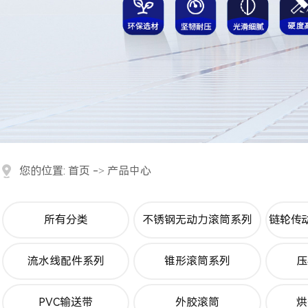
您的位置:
首页
->
产品中心
所有分类
不锈钢无动力滚筒系列
链轮传
流水线配件系列
锥形滚筒系列
压
PVC输送带
外胶滚筒
烘