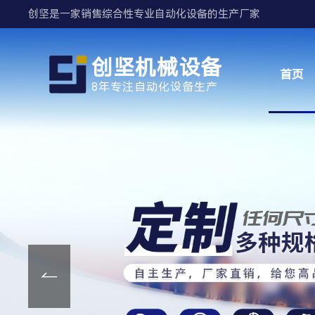
创坚是一家销售综合性专业自动化设备的生产厂家
创坚机械设备
首页
8年专注自动化设备生产
