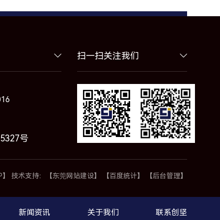
扫一扫关注我们
016
15327号
P】
技术支持：
【东莞网站建设】
【百度统计】
【后台管理】
新闻资讯
关于我们
联系创坚