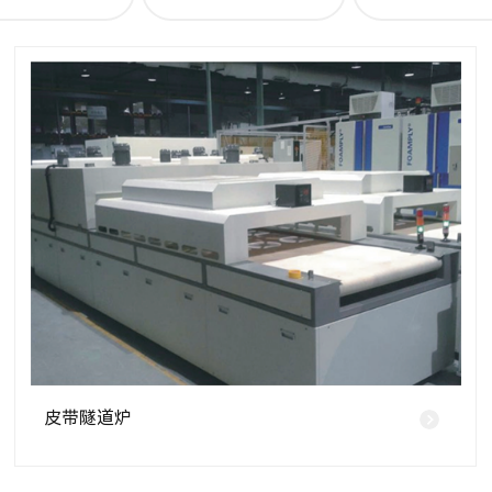
皮带隧道炉