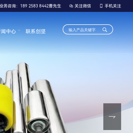
业务咨询：189 2583 8442曹先生
关注微信
手机关注


新闻中心
联系创坚
