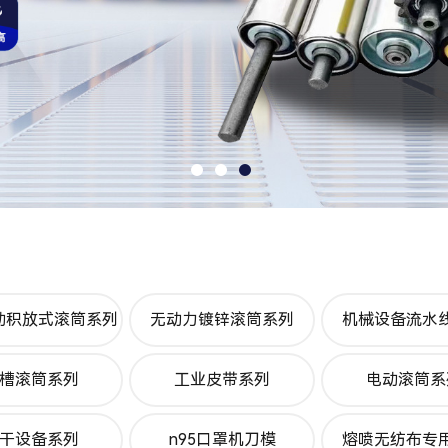
动积放式滚筒系列
无动力镀锌滚筒系列
机械设备流水
槽滚筒系列
工业皮带系列
电动滚筒系
干设备系列
n95口罩机刀模
熔喷无纺布专