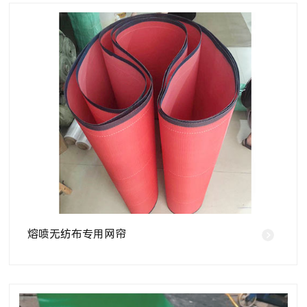
熔喷无纺布专用网帘