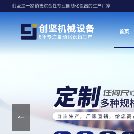
创坚是一家销售综合性专业自动化设备的生产厂家
创坚机械设备
首页
8年专注自动化设备生产
