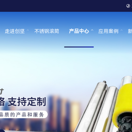

走进创坚
不锈钢滚筒
产品中心
应用案例