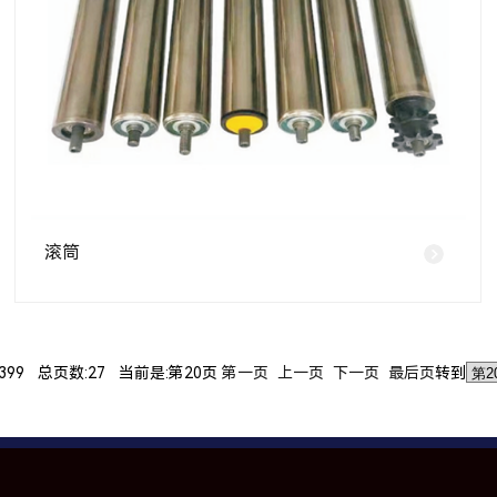
滚筒
399 总页数:27 当前是:第20页
第一页
上一页
下一页
最后页
转到