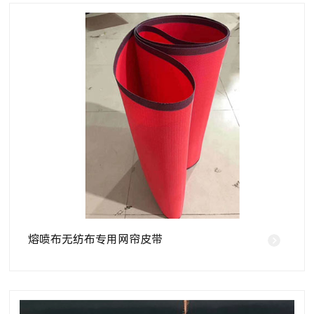
熔喷布无纺布专用网帘皮带