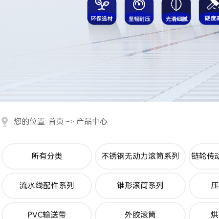
您的位置:
首页
->
产品中心
所有分类
不锈钢无动力滚筒系列
链轮传
流水线配件系列
锥形滚筒系列
压
PVC输送带
外胶滚筒
烘