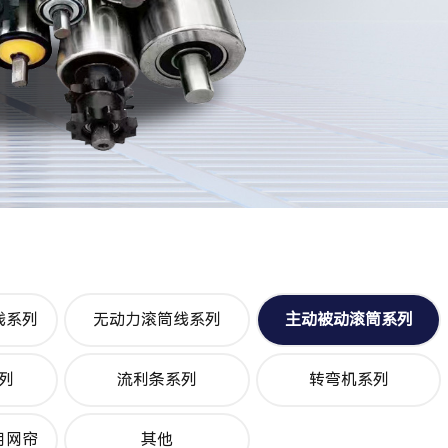
线系列
无动力滚筒线系列
主动被动滚筒系列
列
流利条系列
转弯机系列
用网帘
其他