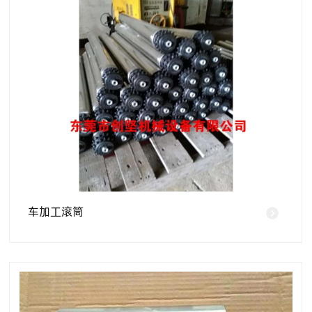
车加工滚筒