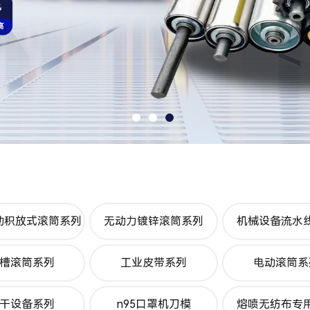
动积放式滚筒系列
无动力镀锌滚筒系列
机械设备流水
槽滚筒系列
工业皮带系列
电动滚筒系
干设备系列
n95口罩机刀模
熔喷无纺布专