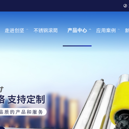

走进创坚
不锈钢滚筒
产品中心
应用案例