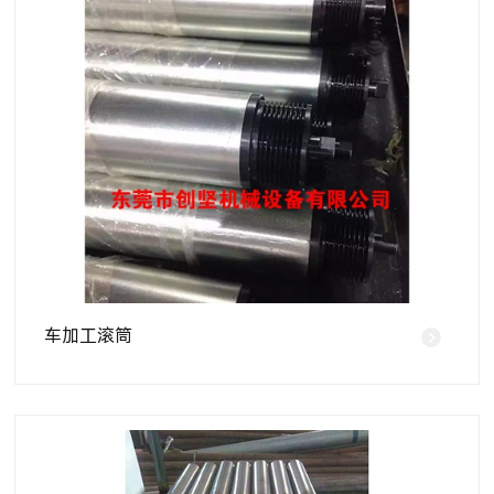
车加工滚筒