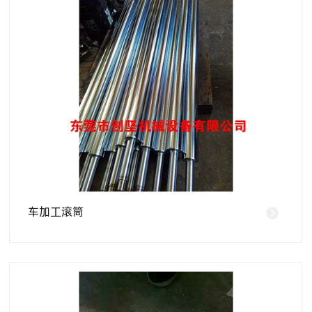
车加工滚筒