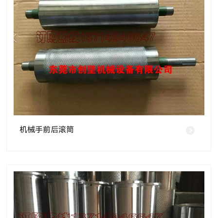
机械手前后滚筒