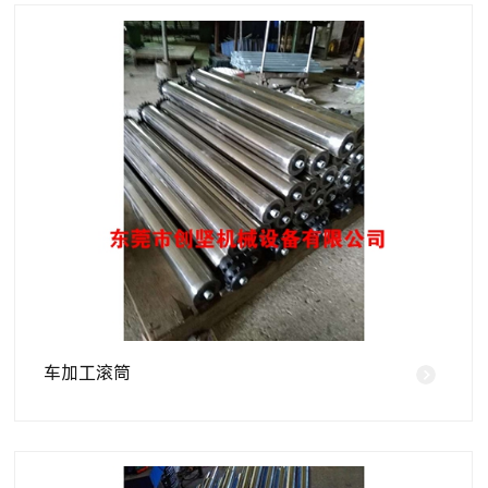
车加工滚筒