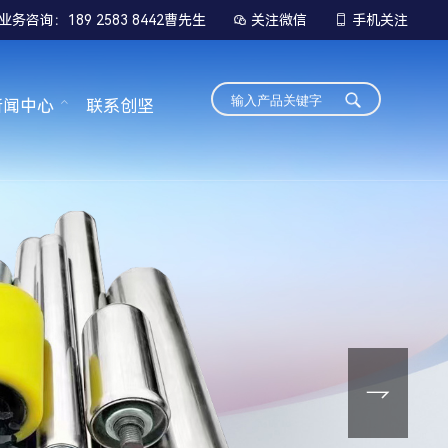
业务咨询：189 2583 8442曹先生
关注微信
手机关注


新闻中心
联系创坚
