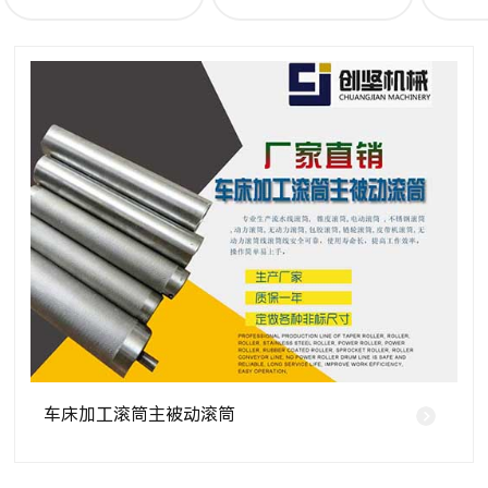
车床加工滚筒主被动滚筒