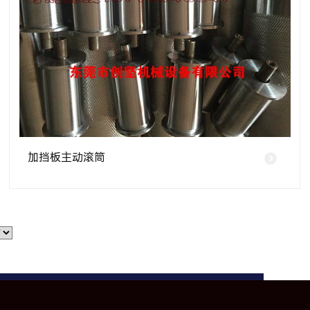
加挡板主动滚筒