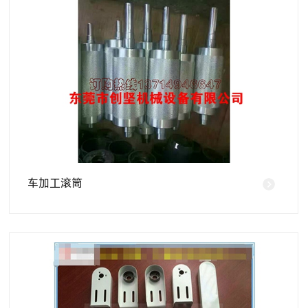
车加工滚筒