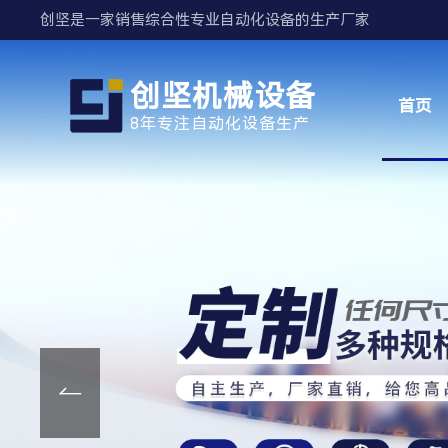
创坚是一家销售综合性专业自动化设备的生产厂家
创坚机械设备
首页
8年专注自动化设备生产
