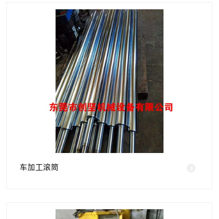
车加工滚筒