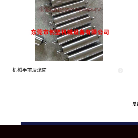
机械手前后滚筒
总