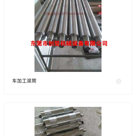
车加工滚筒