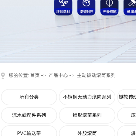
您的位置:
首页
->
产品中心
->
主动被动滚筒系列
所有分类
不锈钢无动力滚筒系列
链轮传
流水线配件系列
锥形滚筒系列
压
PVC输送带
外胶滚筒
烘