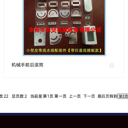
机械手前后滚筒
数:22 总页数:2 当前是:第1页 第一页 上一页
下一页
最后页
转到